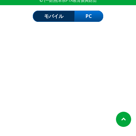
© (一財)熊本県PTA教育振興財団
モバイル
PC