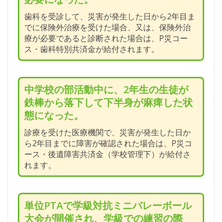
歯科を受診して、災害が発生した日から2年目ま
でに保険外治療を受けた場合、又は、保険外治
療が必要であると診断された場合は、P災コー
ス・歯科特別共済金が給付されます。
中学校の部活動中に、2年生の生徒が
鉄棒から落下して下半身が麻痺した状
態になった。
診療を受けた医療機関で、災害が発生した日か
ら2年目までに障害が確認された場合は、P災コ
ース・後遺障害共済金（学校管理下）が給付さ
れます。
単位PTAで学級対抗ミニバレーボール
大会が開催され、学級での練習の際