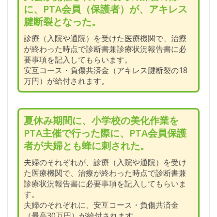
に、PTA会員（保護者）が、アキレス
腱断裂となった。
診療（入院や通院）を受けた医療機関で、治療
が終わった時点で診断書兼診療状況報告書に必
要事項を記入してもらいます。
安互コース・負傷共済金（アキレス腱断裂の18
万円）が給付されます。
夏休み期間に、小学校の美化作業を
PTA主催で行った際に、PTA会員保護
者が夫婦とも蜂に刺された。
夫婦のそれぞれが、診療（入院や通院）を受け
た医療機関で、治療が終わった時点で診断書兼
診療状況報告書に必要事項を記入してもらいま
す。
夫婦のそれぞれに、安互コース・負傷共済金
（最高30万円）が給付されます。