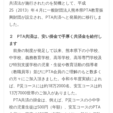
共済法が施行されたのを契機として、平成
25（2013）年４月に一般財団法人熊本県PTA教育振
興財団が設立され、PTA共済へと発展的に移行しま
した。
２ PTA共済は、安い掛金で手厚く共済金を給付し
ます
前身の制度が発足して以来、熊本県下の小学校、
中学校、義務教育学校、高等学校、高等専門学校及
び特別支援学校の児童・生徒や教育活動の指導者
（教職員等）並びにPTA会員のご理解のもと数多く
の方々にご加入頂きました。令和６年度実績によれ
ば、P災コースには約18万2000名、安互コースは約
13万7000世帯のご加入がありました。
PTA共済の掛金は、例えば、P災コースの小中学
校の児童生徒は500円（年額）、安互コースのPTA